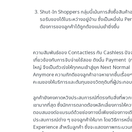
Shut-In Shoppers กลุ่มนี้เน้นการสั่งซื้อสินค้
รอรับของได้ในระหว่างอยู่บ้าน ซึ่งเป็นหนึ่งใน
ต้องการของลูกค้าได้ถูกต้องแม่นยำยิ่งขึ้น
ความสัมพันธ์ของ Contactless กับ Cashless ปัจจ
เกี่ยวข้องกับการจับจ่ายใช้สอย ดังนั้น Payment (กา
ใหญ่ จึงเป็นตัวเร่งให้ทุกคนเข้าสู่ยุค Next Nor
Anymore ความภักดีของลูกค้าอาจหายากขึ้นเรื่อยๆ 
คะเนของให้บริการและต้นทุนของวัตถุดิบที่ผู้ประกอ
ลูกค้ายังคงคาดหวังประสบการณ์ที่ตรงกับสิ่งที่พว
เขามากที่สุด ซึ่งนักการตลาดต้องหลีกเลี่ยงการให้ค
ตอบสนองต่อแบรนด์ด้วยช่องทางนี้เพียงช่องทางเดี
ประสบการณ์ต่าง ๆ ของลูกค้าให้มาก โดยวิธีการห
Experience สำหรับลูกค้า ซึ่งจะแสดงภาพกระบวนการต