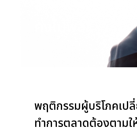
รู้ก่อนได้เปรียบ
คงไม่พอ!
พฤติกรรมผู้บริโภคเปล
ทำการตลาดต้องตามให้