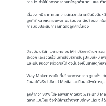
การนี้จะทำให้นักการตลาดเข้าใจลูกค้ามากขึ้นและ
เนื่องจากมี ราคาและความสะดวกสบายเป็นปัจจัยหลั
ลูกค้าที่หลากหลายแพลทฟอร์มย่อมได้เปรียบมากในย
การมอบประสบการณ์ที่ดีต่อลูกค้านั่นเอง
ปัจจุบัน บริษัท เวย์เมคเกอร์ ให้คำปรึกษาด้านการ
สะดวกและรวดเร็วในการใช้บริการในรูปแบบใหม่ เพื
และเน้นยอดขายที่วัดผลได้ ดังนั้นจึงเป็นสาเหตุที่
Way Maker เราเป็นที่ปรึกษาการตลาด ดูแลตั้งแต่ก
วัดผลได้จริง ไม่ใช่แค่ Media แต่เป็นผลลัพธ์ทางธุร
ลูกค้ากว่า 90% ได้ผลลัพธ์ที่คาดหวังเพราะเรามี M
ตลาดแบบไหน จึงทำให้การว่าจ้างที่ปรึกษาแล้ว จะได