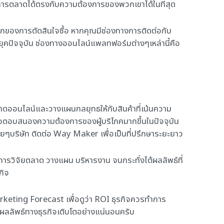
ทำการตลาดได้ตรงกับความต้องการของพวกเขาได้ในที่สุด
กของการตัดสินใจซื้อ หากคุณมีช่องทางการติดต่อกับ
ุคปัจจุบัน ช่องทางออนไลน์แพลทฟอร์มต่างๆเหล่านี้คือ
ตลาดออนไลน์และวางแผนกลยุทธให้กับสินค้าที่เน้นความ
่อตอบสนองความต้องการของผู้บริโภคมากขึ้นในปัจจุบัน
หลายๆบริษัท ติดต่อ Way Maker เพื่อเป็นที่ปรึกษาระยะยาว
ารวิจัยตลาด วางแผน บริหารงาน จนกระทั่งได้ผลลัพธ์ที่
กิจ
arketing Forecast เพื่อดูว่า ROI ธุรกิจควรทำการ
้ผลลัพธ์ทางธุรกิจเติบโตอย่างแน่นอนครับ