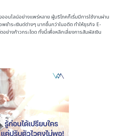
งออนไลน์อย่างแพร่หลาย ผู้บริโภคก็เริ่มมีการใช้งานผ่าน
ำระเงินต่ต่างๆ มากขึ้นกว่าในอดีต ทำให้ธุรกิจ E-
ย่างก้าวกระโดด ทั้งนี้เพื่อหลีกเลี่ยงการสัมผัสเงิน