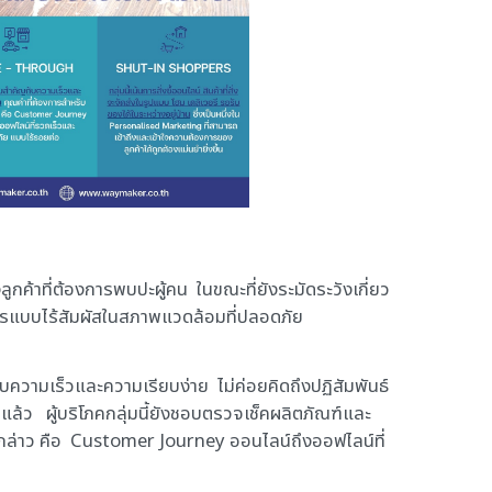
้าที่ต้องการพบปะผู้คน ในขณะที่ยังระมัดระวังเกี่ยว
ารแบบไร้สัมผัสในสภาพแวดล้อมที่ปลอดภัย
ับความเร็วและความเรียบง่าย ไม่ค่อยคิดถึงปฏิสัมพันธ์
พอแล้ว ผู้บริโภคกลุ่มนี้ยังชอบตรวจเช็คผลิตภัณฑ์และ
งกล่าว คือ Customer Journey ออนไลน์ถึงออฟไลน์ที่