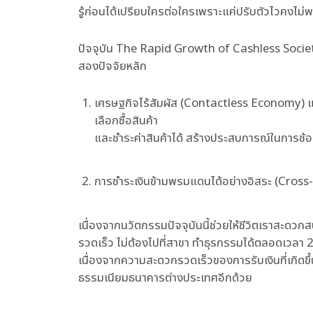
รู้ก่อนได้เปรียบใครต่อใครเพราะแค่ปรับตัวไวคงไม่พ
ปัจจุบัน The Rapid Growth of Cashless Societ
สองปัจจัยหลัก
เศรษฐกิจไร้สัมผัส (Contactless Economy) แค่มี
เลือกซื้อสินค้า
และชำระค่าสินค้าได้ สร้างประสบการณ์ในการช้อป
การชำระเงินข้ามพรมแดนได้อย่างอิสระ (Cross
เนื่องจากนวัตกรรมปัจจุบันนี้ช่วยให้ชีวิตเราสะดวก
รวดเร็ว ไม่ต้องไปที่สาขา ทำธุรกรรมได้ตลอดเวลา 24 ช
เนื่องจากความสะดวกรวดเร็วของการรับเงินที่เกิดขึ้นไ
ธรรมเนียมธนาคารต่างประเทศอีกด้วย