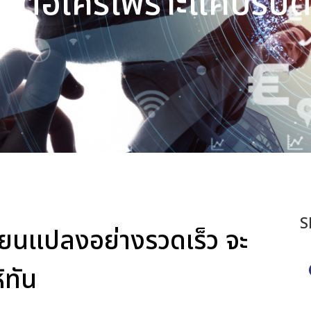
ใครต่อใครเพราะแค่ปรับต
S
ี่ยนแปลงอย่างรวดเร็ว จะ
ทัน