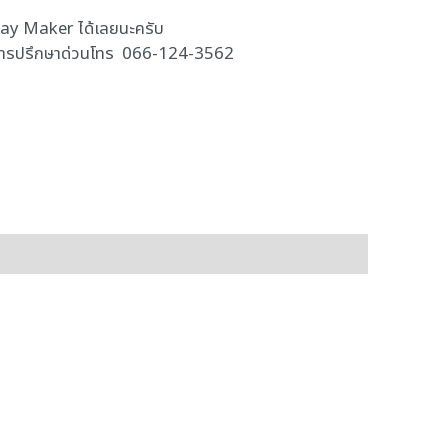
 Way Maker ได้เลยนะครับ
งการปรึกษาด่วนโทร 066-124-3562