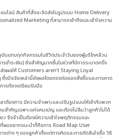
าออนไลน์ สินค้าที่สั่งจะจัดส่งในรูปแบบ Home Delivery
 Personalized Marketing ที่สามารถเข้าถึงและเข้าใจความ
ุบันแทบทุกกิจกรรมในชีวิตประจำวันของผู้บริโภคล้วน
รชำระเงิน) ยิ่งสำคัญมากขึ้นในช่วงที่มีการระบาดครั้ง
mal ส่งผลให้ Customers aren’t Staying Loyal
ซึ่งปัจจัยเหล่านี้ส่งผลโดยตรงต่อยอดสั่งซื้อและการคาด
บการต้องเตรียมรับมือ
กเขาต้องการ มีความจำเพาะและปรับรูปแบบให้เข้ากับพวก
วามสำคัญเฉพาะแค่แคมเปญ และต้องไม่ลืมว่าลูกค้าไม่ได้
ยว จึงจำเป็นต้องมีความเข้าใจพฤติกรรมและ
นึ่งที่ผมอยากแนะนำก็คือการ Road Map User
่าง ๆ ของลูกค้าตั้งแต่การคิดและการตัดสินใจซื้อ วิธี