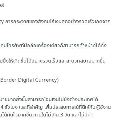
อ!
y การกระจายของสังคมไร้เงินสดอย่างรวดเร็วเกิดจาก
โทรศัพท์มือถือเครื่องเดียวก็สามารถทำหน้าที่ได้ทั้ง
ปิ้งให้เกิดขึ้นได้อย่างรวดเร็วและสะดวกสบายมากขึ้น
-Border Digital Currency)
สบายมากยิ่งขึ้นสามารถโอนเงินไปยังต่างประเทศได้
ั่วโมง และที่สำคัญ เพิ่มประสบการณ์ที่ดีให้กับผู้ใช้งาน
ด้ทันใจมากขึ้น ภายในไม่เกิน 3 วัน และไม่มีค่า