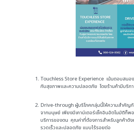
Touchless Store Experience เน้นตอบสนองลูกค
กับสุขภาพและความปลอดภัย โดยร้านค้ามีบริก
Drive-through ผู้บริโภคกลุ่มนี้ให้ความสำคัญก
จากมนุษย์ เพียงมีเคาน์เตอร์เช็คอินอัตโนมัติก็
บริการของตน คุณค่าที่ต้องการสำหรับลูกค้าดั
รวดเร็วและปลอดภัย แบบไร้รอยต่อ