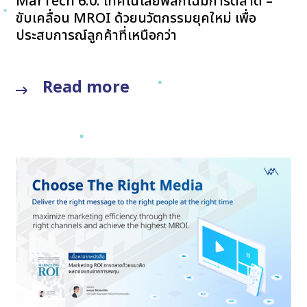
MarTech 6.0: เทคโนโลยีพลิกโฉมการตลาด –
ขับเคลื่อน MROI ด้วยนวัตกรรมยุคใหม่ เพื่อ
ประสบการณ์ลูกค้าที่เหนือกว่า
Read more