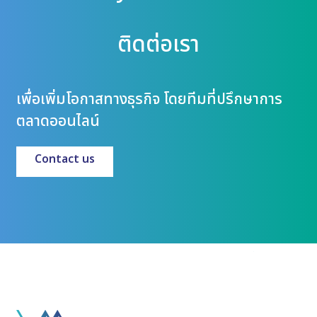
ติดต่อเรา
เพื่อเพิ่มโอกาสทางธุรกิจ โดยทีมที่ปรึกษาการ
ตลาดออนไลน์
Contact us