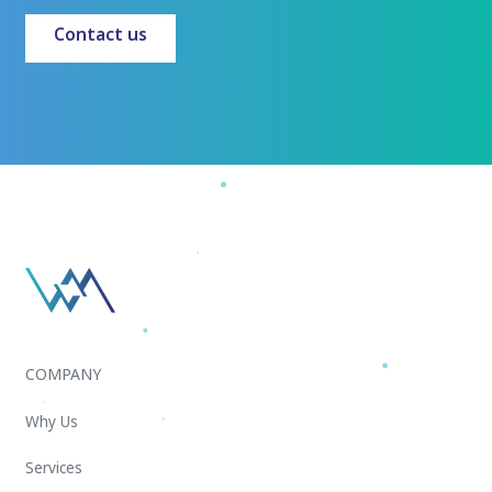
Contact us
COMPANY
Why Us
Services