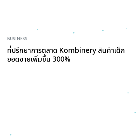
BUSINESS
ที่ปรึกษาการตลาด Kombinery สินค้าเด็ก
ยอดขายเพิ่มขึ้น 300%