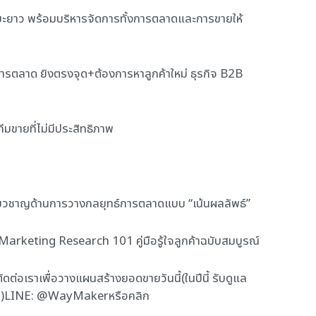
ระยะยาว พร้อมบริหารจัดการทั้งการตลาดและการขายให้
การตลาด ยิงตรงจุด+ต้องการหาลูกค้าใหม่ ธุรกิจ B2B
มขายที่ไม่มีประสิทธิภาพ
ี่ยวชาญด้านการวางกลยุทธ์การตลาดแบบ “เน้นผลลัพธ์”
Marketing Research 101 คู่มือรู้ใจลูกค้าฉบับสมบูรณ์
ต่อเราเพื่อวางแผนสร้างยอดขายวันนี้(ในปีนี้ รับดูแล
ีที่สุด)LINE: @WayMakerหรือคลิก