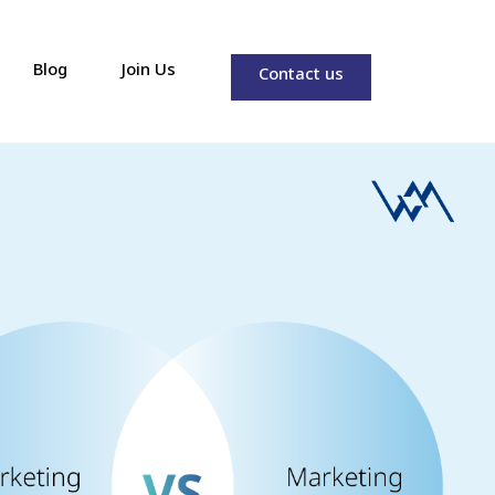
Blog
Join Us
Contact us