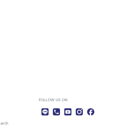
FOLLOW US ON
earch