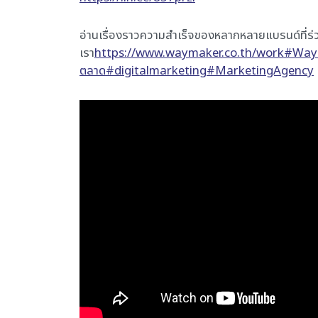
อ่านเรื่องราวความสำเร็จของหลากหลายแบรนด์ที่ร่
เรา
https://www.waymaker.co.th/work
#Way
ตลาด
#digitalmarketing
#MarketingAgency