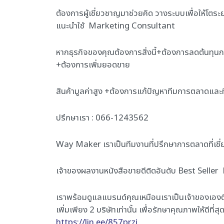
ต้องการผู้เชี่ยวชาญมาช่วยคิด วางระบบเพื่อให้โต
แนะนำใช้ Marketing Consultant
หากธุรกิจของคุณต้องการสิ่งนี้+ต้องการลดต้นทุน
+ต้องการเพิ่มยอดขาย
สินค้ามูลค่าสูง +ต้องการแก้ปัญหาทีมการตลาดและที
ปรึกษาเรา : 066-1243562
Way Maker เราเป็นทีมงานที่ปรึกษาการตลาดที่เช
เจ้าของผลงานหนังสือขายดีติดอันดับ Best Seller 
เราพร้อมดูแลแบรนด์คุณเหมือนเราเป็นเจ้าของเองติด
เพิ่มเพียง 2 บริษัทเท่านั้น เพื่อรักษาคุณภาพให้ด
https://lin.ee/857przi