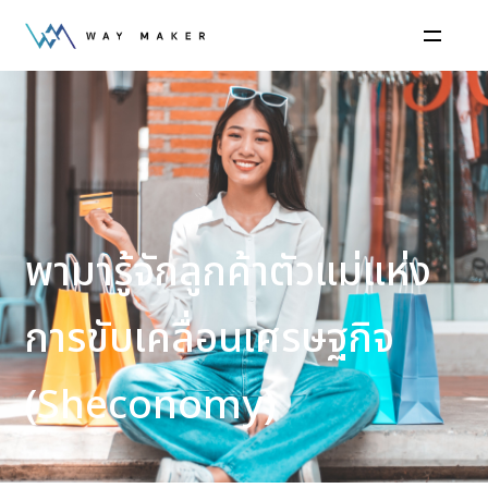
พามารู้จักลูกค้าตัวแม่แห่ง
การขับเคลื่อนเศรษฐกิจ
(Sheconomy)