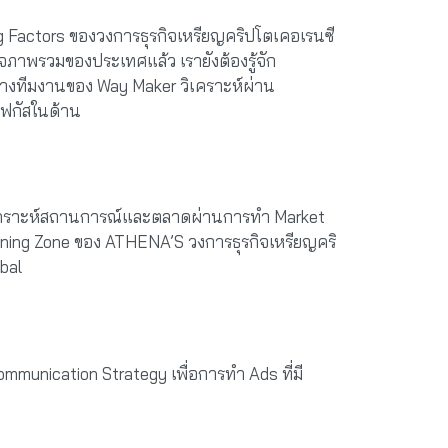
ng Factors ของวงการธุรกิจเหรียญคริปโตเคอเรนซี
ภาพรวมของประเทศแล้ว เรายังต้องรู้จัก
น ทางทีมงานของ Way Maker วิเคราะห์ผ่าน
งโฟกัสในด้าน
ิเคราะห์สถานการณ์และตลาดผ่านการทำ Market
nning Zone ของ ATHENA’S วงการธุรกิจเหรียญคริ
bal
munication Strategy เพื่อการทำ Ads ที่มี