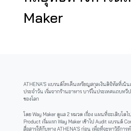
Maker
ATHENA'S แบรนด์โทเค็นเหรียญสกุลเงินดิจิทัลที่เน้นคว
ประจำวัน เริ่มจากร้านอาหาร บาร์ในประเทศแถบทวีปเ
ของโลก
โดย Way Maker ดูแล 2 หมวด เรื่อง แผนที่จะเติบโตไ
Product เริ่มแรก Way Maker เข้าไป Audit แบรนด์
สื่อสารให้กับทาง ATHENA’S ก่อน เพื่อที่จะหาวิธีกา