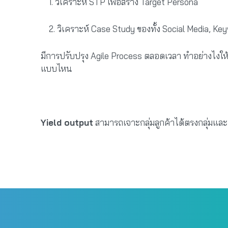
1. วิเคราะห์ STP เพื่อสร้าง Target Persona
2. วิเคราะห์ Case Study ของทั้ง Social Media, K
มีการปรับปรุง Agile Process ตลอดเวลา ทำอย่างไงให้
แบบไหน
Yield output
สามารถเจาะกลุ่มลูกค้าได้ตรงกลุ่มและเป็น