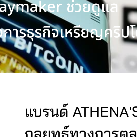
aymaker ช่วยดูแล
การธุรกิจเหรียญคริป
แบรนด์ ATHENA'S
กลยุทธ์ทางการต