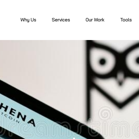
Why Us
Services
Our Work
Tools