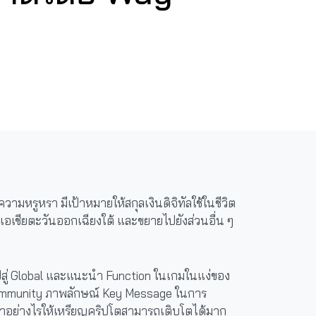
ามหรูหรา มีเป้าหมายให้สกุลเงินดิจิทัลใช้ในชีวิต
อเชียตะวันออกเฉียงใต้ และขยายไปยังส่วนอื่น ๆ
ปสู่ Global และแนะนำ Function ในเกมในแง่ของ
 Community ภาพลักษณ์ Key Message ในการ
รทำอย่างไรให้เหรียญคริปโตสามารถเติบโตได้มาก