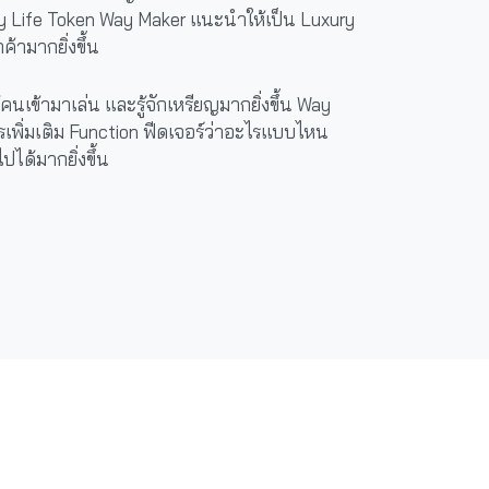
aily Life Token Way Maker แนะนำให้เป็น Luxury
ค้ามากยิ่งขึ้น
คนเข้ามาเล่น และรู้จักเหรียญมากยิ่งขึ้น Way
รเพิ่มเติม Function ฟีดเจอร์ว่าอะไรแบบไหน
ได้มากยิ่งขึ้น