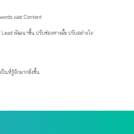
eywords และ Content
 Lead พัฒนาขึ้น ปรับช่องทางมั้ย ปรับอย่างไง
ที่รู้จักมากยิ่งขึ้น