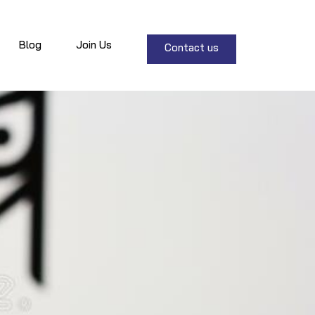
Blog
Join Us
Contact us