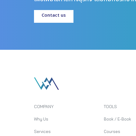
Contact us
COMPANY
TOOLS
Why Us
Book / E-Book
Services
Courses