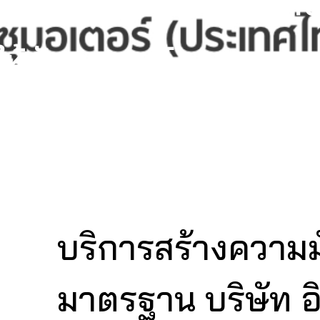
ymaker ให้คำปรึกษาช
ให้กับแบรนด์
บริการสร้างความม
มาตรฐาน บริษัท อิ