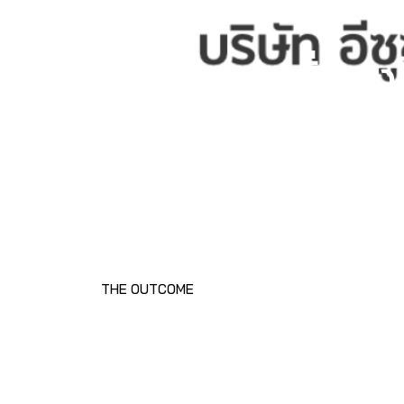
"Isuzu" ทีม Wa
สร้างความมั่นคง
THE OUTCOME