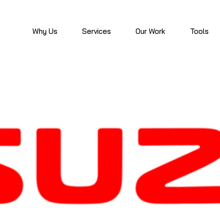
Why Us
Services
Our Work
Tools