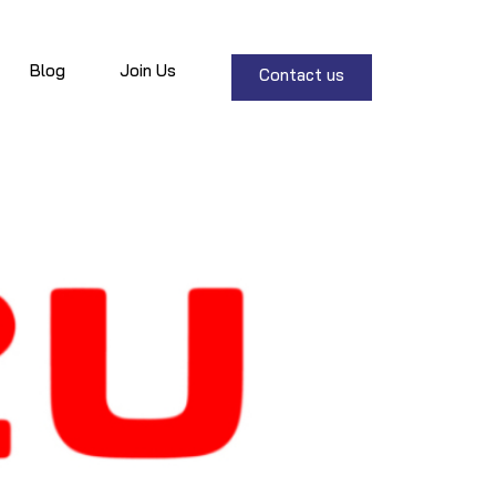
Blog
Join Us
Contact us