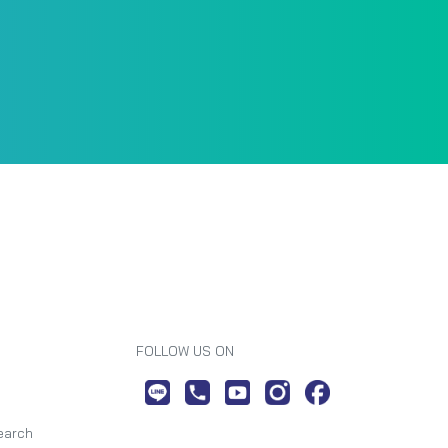
FOLLOW US ON
earch