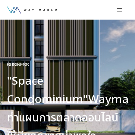
BUSINESS
"Space
Condominium"Waymak
ทำแผนการตลาดออนไลน์