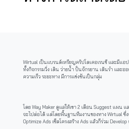
Wirtual เป็นแบรนด์เหรียญคริปโตเคอเรนซี และมีแอปพลิ
ทั้งกิจกรรมวิ่ง เดิน ว่ายน้ำ ปั่นจักรยาน เต้นรำ และ
ความเร็ว ระยะทาง มีการแข่งขันเป็นกลุ่ม
โดย Way Maker ดูแลให้เขา 2 เดือน Suggest แผน และ
จะไปต่อได้ แต่โดยพื้นฐานทีมงานของทาง Wirtual ซึ่งเก่
Optimize Ads เซ็ตโครงสร้าง Ads แล้วก็ร่วม Develop