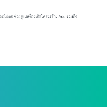
ปต่อ ช่วยดูแลเรื่องเซ็ตโครงสร้าง Ads รวมถึง