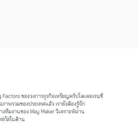
ng Factors ของวงการธุรกิจเหรียญคริปโตเคอเรนซี
ภาพรวมของประเทศแล้ว เรายังต้องรู้จัก
น ทางทีมงานของ Way Maker วิเคราะห์ผ่าน
งโฟกัสในด้าน