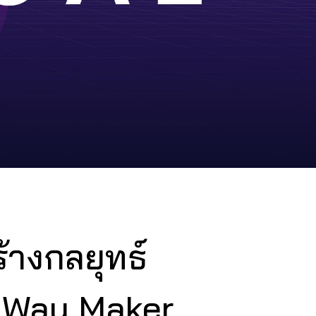
้างกลยุทธ์
 Way Maker