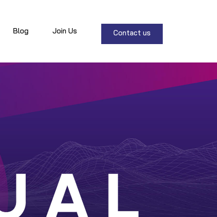
Blog
Join Us
Contact us