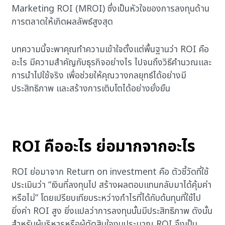
Marketing ROI
(MROI) ซึ่งเป็นหัวใจของการลงทุนด้าน
การตลาดให้เกิดผลลัพธ์สูงสุด
บทความนี้จะพาคุณทำความเข้าใจตั้งแต่พื้นฐานว่า ROI คือ
อะไร มีความสำคัญกับธุรกิจอย่างไร ไปจนถึงวิธีคำนวณและ
การนำไปใช้จริง เพื่อช่วยให้คุณวางกลยุทธ์ได้อย่างมี
ประสิทธิภาพ และสร้างการเติบโตได้อย่างยั่งยืน
ROI คืออะไร ย่อมากจากอะไร
ROI ย่อมาจาก Return on investment คือ ตัวชี้วัดที่ใช้
ประเมินว่า “เงินที่ลงทุนไป สร้างผลตอบแทนกลับมาได้คุ้มค่า
หรือไม่” โดยเปรียบเทียบระหว่างกำไรที่ได้กับต้นทุนที่ใช้ไป
ยิ่งค่า ROI สูง ยิ่งแปลว่าการลงทุนนั้นมีประสิทธิภาพ ดังนั้น
สำหรับผู้บริหารหรือผู้ตัดสินใจงบประมาณ ROI จึงเป็น