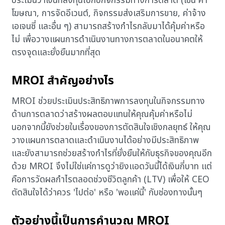
ประเมินว่าเงินที่ลงทุนไปกับกิจกรรมทางการตลาด (เช่น ค่า
โฆษณา, การจัดอีเวนต์, กิจกรรมส่งเสริมการขาย, ค่าจ้าง
เอเจนซี่ และอื่น ๆ) สามารถสร้างกำไรกลับมาได้คุ้มค่าหรือ
ไม่ เพื่อวางแผนการดำเนินงานทางการตลาดในอนาคตให้
ตรงจุดและยั่งยืนมากที่สุด
MROI สำคัญอย่างไร
MROI ช่วยประเมินประสิทธิภาพการลงทุนในกิจกรรมทาง
ด้านการตลาดว่าสร้างผลตอบแทนให้คุณคุ้มค่าหรือไม่
นอกจากนี้ยังช่วยในเรื่องของการตัดสินใจเชิงกลยุทธ์ ให้คุณ
วางแผนการตลาดและดำเนินงานได้อย่างมีประสิทธิภาพ
และยังสามารถช่วยสร้างกำไรที่ยั่งยืนให้กับธุรกิจของคุณอีก
ด้วย MROI จึงไม่ใช่แค่การดูว่ายิงแอดวันนี้ได้เงินกี่บาท แต่
คือการวัดผลกำไรตลอดช่วงชีวิตลูกค้า (LTV) เพื่อให้ CEO
ตัดสินใจได้ว่าควร 'ไปต่อ' หรือ 'พอแค่นี้' กับช่องทางนั้นๆ
ตัวอย่างนี้เป็นการคำนวณ MROI