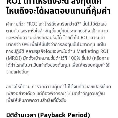
ROI เท่าไหร่ถึงจะดี ลงทุนแค่
ไหนถึงจะได้ผลตอบแทนที่คุ้มค่า
คำถามที่ว่า "ROI เท่าไหร่ถึงจะเรียกว่าดี?" นั้นไม่มีตัวเลข
ตายตัว เพราะหัวใจสำคัญขึ้นอยู่กับประเภทธุรกิจ เป้าหมาย
และระดับความเสี่ยงที่ยอมรับได้ โดยทั่วไป ROI ควรมีค่า
มากกว่า 0% เพื่อให้มั่นใจว่าการลงทุนนั้นไม่ขาดทุน แต่ใน
ทางปฏิบัติ หลายธุรกิจโดยเฉพาะในด้าน Marketing ROI
(MROI) มักตั้งเป้าหมายขั้นต่ำไว้ที่ 100% ขึ้นไป (หรือการ
ได้กำไรกลับมาเป็นเท่าตัวของต้นทุน) เพื่อให้ครอบคลุมค่าใช้
จ่ายแฝงอื่นๆ
อย่างไรก็ตาม การวัดความคุ้มค่าไม่ได้จบที่ตัวเลขเปอร์เซ็นต์
เพียงอย่างเดียว แต่ต้องพิจารณา 3 มิติสำคัญควบคู่กัน
เพื่อให้เห็นภาพความสำเร็จที่ยั่งยืน
มิติด้านเวลา (Payback Period)