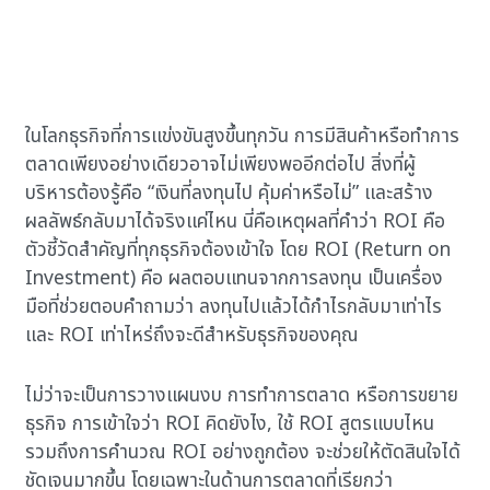
ในโลกธุรกิจที่การแข่งขันสูงขึ้นทุกวัน การมีสินค้าหรือทำการ
ตลาดเพียงอย่างเดียวอาจไม่เพียงพออีกต่อไป สิ่งที่ผู้
บริหารต้องรู้คือ “เงินที่ลงทุนไป คุ้มค่าหรือไม่” และสร้าง
ผลลัพธ์กลับมาได้จริงแค่ไหน นี่คือเหตุผลที่คำว่า ROI คือ
ตัวชี้วัดสำคัญที่ทุกธุรกิจต้องเข้าใจ โดย ROI (Return on
Investment) คือ ผลตอบแทนจากการลงทุน เป็นเครื่อง
มือที่ช่วยตอบคำถามว่า ลงทุนไปแล้วได้กำไรกลับมาเท่าไร
และ ROI เท่าไหร่ถึงจะดีสำหรับธุรกิจของคุณ
ไม่ว่าจะเป็นการวางแผนงบ การทำการตลาด หรือการขยาย
ธุรกิจ การเข้าใจว่า ROI คิดยังไง, ใช้ ROI สูตรแบบไหน
รวมถึงการคำนวณ ROI อย่างถูกต้อง จะช่วยให้ตัดสินใจได้
ชัดเจนมากขึ้น โดยเฉพาะในด้านการตลาดที่เรียกว่า