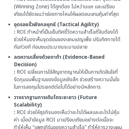
(Winning Zone) ได้ถูกต้อง ไม่หว่านแห และเปรียบ
เทียบได้ชัดเจนว่าช่องทางไหนให้ผลตอบแทนคุ้มค่าที่สุด
อุดรอยรั่วเชิงกลยุทธ์ (Tactical Agility)
:
ROI ทำหน้าที่เป็นเข็มทิศชี้วัดความสำเร็จที่จับต้องได้
ช่วยให้มองเห็นจุดอ่อนของแคมเปญเพื่อ ปรับทิศทางได้
ทันท่วงที ก่อนงบประมาณจะบานปลาย
ลดความเสี่ยงด้วยดาต้า (Evidence-Based
Decision)
:
ROI เปลี่ยนการใช้สัญชาตญาณให้เป็นการตัดสินใจที่
รัดกุมบนพื้นฐานของข้อมูลเชิงลึก ช่วยสร้างความมั่นใจ
ในการลงทุนโปรเจกต์ต่อไปได้อย่างมีหลักการ
วางรากฐานการเติบโตระยะยาว (Future
Scalability)
:
ROI ช่วยให้ธุรกิจมองเห็นว่าอะไรได้ผลและอะไรไม่คุ้ม
ค่า เมื่อนำข้อมูล ROI มาเปรียบเทียบอย่างต่อเนื่อจะ
ทำให้เห็น “แพทเทิร์นของความสำเร็จ” ทำให้การวางแผน