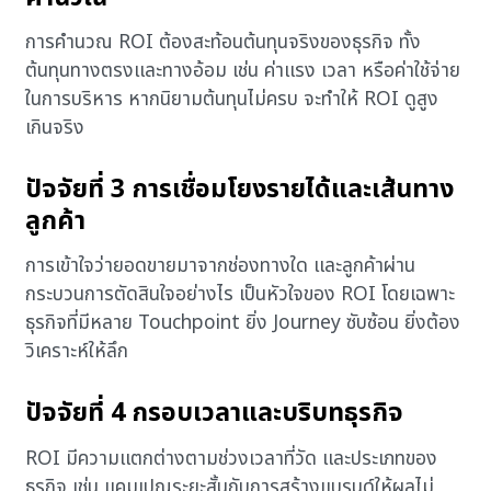
การคำนวณ ROI ต้องสะท้อนต้นทุนจริงของธุรกิจ ทั้ง
ต้นทุนทางตรงและทางอ้อม เช่น ค่าแรง เวลา หรือค่าใช้จ่าย
ในการบริหาร หากนิยามต้นทุนไม่ครบ จะทำให้ ROI ดูสูง
เกินจริง
ปัจจัยที่ 3 การเชื่อมโยงรายได้และเส้นทาง
ลูกค้า
การเข้าใจว่ายอดขายมาจากช่องทางใด และลูกค้าผ่าน
กระบวนการตัดสินใจอย่างไร เป็นหัวใจของ ROI โดยเฉพาะ
ธุรกิจที่มีหลาย Touchpoint ยิ่ง Journey ซับซ้อน ยิ่งต้อง
วิเคราะห์ให้ลึก
ปัจจัยที่ 4 กรอบเวลาและบริบทธุรกิจ
ROI มีความแตกต่างตามช่วงเวลาที่วัด และประเภทของ
ธุรกิจ เช่น แคมเปญระยะสั้นกับการสร้างแบรนด์ให้ผลไม่