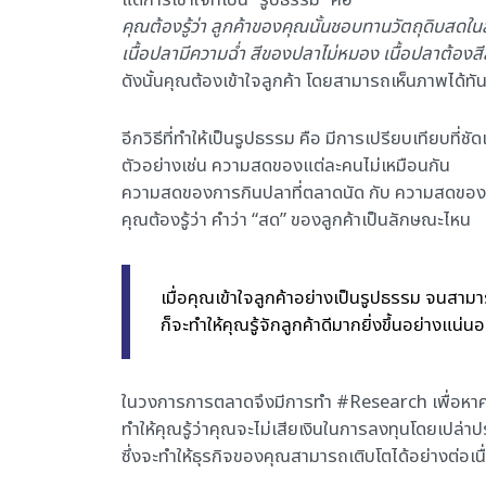
แต่การเข้าใจที่เป็น ”รูปธรรม” คือ
คุณต้องรู้ว่า ลูกค้าของคุณนั้นชอบทานวัตถุดิบสด
เนื้อปลามีความฉ่ำ สีของปลาไม่หมอง เนื้อปลาต้อ
ดังนั้นคุณต้องเข้าใจลูกค้า โดยสามารถเห็นภาพได้ทัน
อีกวิธีที่ทำให้เป็นรูปธรรม คือ มีการเปรียบเทียบที่ชั
ตัวอย่างเช่น ความสดของแต่ละคนไม่เหมือนกัน
ความสดของการกินปลาที่ตลาดนัด กับ ความสดของซูชิท
คุณต้องรู้ว่า คำว่า “สด” ของลูกค้าเป็นลักษณะไหน
เมื่อคุณเข้าใจลูกค้าอย่างเป็นรูปธรรม จนสาม
ก็จะทำให้คุณรู้จักลูกค้าดีมากยิ่งขึ้นอย่างแน่น
ในวงการการตลาดจึงมีการทำ #Research เพื่อหาคว
ทำให้คุณรู้ว่าคุณจะไม่เสียเงินในการลงทุนโดยเปล่า
ซึ่งจะทำให้ธุรกิจของคุณสามารถเติบโตได้อย่างต่อเนื