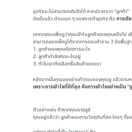
ธุรกิจจะไม่สามารถเติบโตได้ หากปราศจาก “ลูกค้า”
ดังนั้นแล้ว ด่านแรก ๆ ของการทำธุรกิจ คือ
การเรีย
บททดสอบเพื่อดูว่าคุณเข้าใจลูกค้าของคุณหรือไม่ เข
สามารถลองเช็คดูได้จากการตอบคำถาม 3 ข้อพื้นฐานน
1. ลูกค้าของคุณต้องการอะไร
2. ลูกค้ากำลังคิดอะไรอยู่
3. ทำไมเขาถึงเลือกซื้อสินค้าของเรา
หลังจากนั้นคุณลองอ่านคำตอบของคุณดู แล้วตามหาสิ
เพราะการเข้าใจที่ดีที่สุด คือการเข้าใจอย่างเป็น “
ตัวอย่างเช่น ถ้าหากคุณขายซูชิ
คุณอยู่แล้วว่า ลูกค้าชอบทานวัตถุดิบที่สด ใครๆ ก