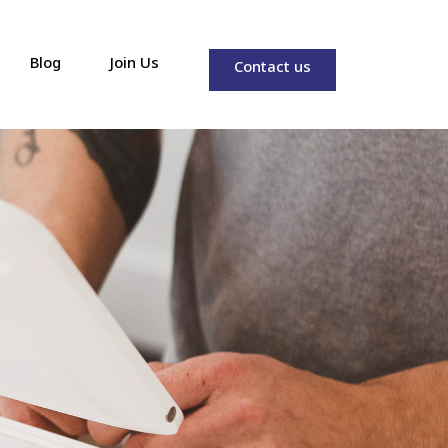
Blog
Join Us
Contact us