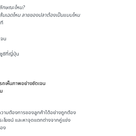
ในลักษณะไหน?
งสีส้มเฉดไหน ลายของปลาต้องเป็นแบบไหน
ที
ดเจน
ี่ญี่ปุ่น
ารถเห็นภาพอย่างชัดเจน
อน
ามต้องการของลูกค้าได้อย่างถูกต้อง
ประโยชน์ และหาจุดแตกต่างจากคู่แข่ง
่อง