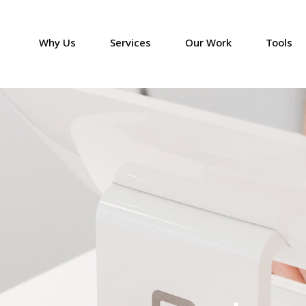
Why Us
Services
Our Work
Tools