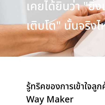
เคยได้ยินว่า "ยิ่งเ
เติบโต" นั้นจริงไ
รู้ทริคของการเข้าใจลูกค้
Way Maker