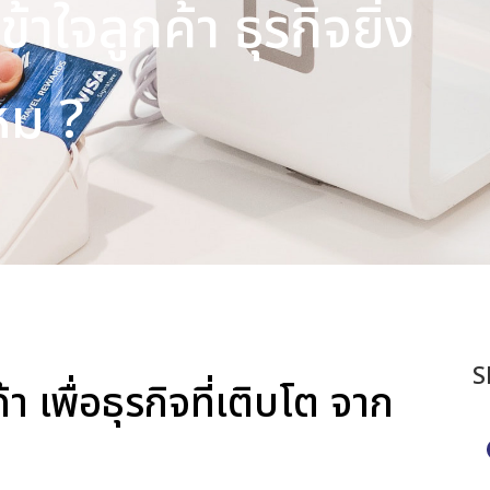
ข้าใจลูกค้า ธุรกิจยิ่ง
หม ?
S
า เพื่อธุรกิจที่เติบโต จาก