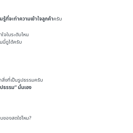
นรู้ที่จะทำความเข้าใจลูกค้า
ครับ
้าใจในระดับไหน
ี้ดูได้ครับ
่งที่เป็นรูปธรรมครับ
รูปธรรม” นั่นเอง
็ชอบของสดใช่ไหม?