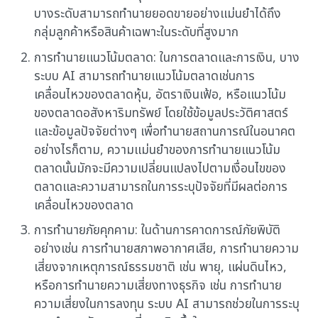
บางระดับสามารถทำนายยอดขายอย่างแม่นยำได้ถึง
กลุ่มลูกค้าหรือสินค้าเฉพาะในระดับที่สูงมาก
การทำนายแนวโน้มตลาด: ในการตลาดและการเงิน, บาง
ระบบ AI สามารถทำนายแนวโน้มตลาดเช่นการ
เคลื่อนไหวของตลาดหุ้น, อัตราเงินเฟ้อ, หรือแนวโน้ม
ของตลาดอสังหาริมทรัพย์ โดยใช้ข้อมูลประวัติศาสตร์
และข้อมูลปัจจัยต่างๆ เพื่อทำนายสถานการณ์ในอนาคต
อย่างไรก็ตาม, ความแม่นยำของการทำนายแนวโน้ม
ตลาดนั้นมักจะมีความเปลี่ยนแปลงไปตามเงื่อนไขของ
ตลาดและความสามารถในการระบุปัจจัยที่มีผลต่อการ
เคลื่อนไหวของตลาด
การทำนายภัยคุกคาม: ในด้านการคาดการณ์ภัยพิบัติ
อย่างเช่น การทำนายสภาพอากาศเสีย, การทำนายความ
เสี่ยงจากเหตุการณ์ธรรมชาติ เช่น พายุ, แผ่นดินไหว,
หรือการทำนายความเสี่ยงทางธุรกิจ เช่น การทำนาย
ความเสี่ยงในการลงทุน ระบบ AI สามารถช่วยในการระบุ