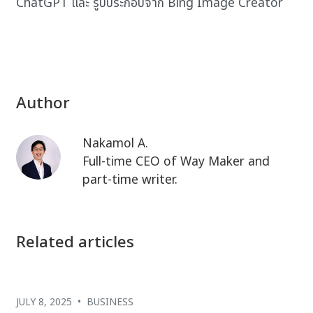
ChatGPT และ รูปประกอบจาก Bing Image Creator
Author
Nakamol A.
Full-time CEO of Way Maker and
part-time writer.
Related articles
JULY 8, 2025
•
BUSINESS