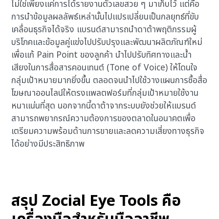
ไม่ใช่เพียงแค่การได้รายงานตัวเลขสวย ๆ มาเก็บไว้ แต่คือ
การนำข้อมูลผลลัพธ์เหล่านั้นไปแปรเปลี่ยนเป็นกลยุทธ์ที่ขับ
เคลื่อนธุรกิจได้จริง แบรนด์สามารถนำดาต้าพฤติกรรมผู้
บริโภคและข้อมูลคู่แข่งไปปรับปรุงและพัฒนาผลิตภัณฑ์ใหม่
เพื่อแก้ Pain Point ของลูกค้า นำไปปรับทิศทางและน้ำ
เสียงในการสื่อสารคอนเทนต์ (Tone of Voice) ให้โดนใจ
กลุ่มเป้าหมายมากยิ่งขึ้น ตลอดจนนำไปใช้วางแผนการซื้อสื่อ
โฆษณาออนไลน์ให้ตรงแพลตฟอร์มที่กลุ่มเป้าหมายใช้งาน
หนาแน่นที่สุด นอกจากนี้ดาต้าจากระบบยังช่วยให้แบรนด์
สามารถพยากรณ์ความต้องการของตลาดในอนาคตเพื่อ
เตรียมความพร้อมด้านการขายและลดความเสี่ยงทางธุรกิจ
ได้อย่างมีประสิทธิภาพ
สรุป Zocial Eye Tools คือ