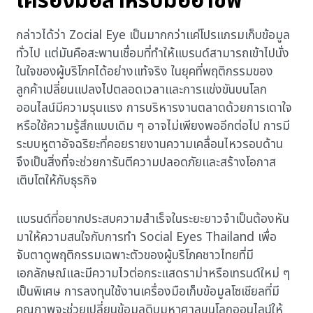
เครื่องมือสำหรับมืออาชีพ
กล่าวได้ว่า Zocial Eye เป็นมากกว่าแค่โปรแกรมเก็บข้อมูล
ทั่วไป แต่มันคือสะพานเชื่อมที่ทำให้แบรนด์สามารถเข้าไปนั่ง
ในใจของผู้บริโภคได้อย่างแท้จริง ในยุคที่พฤติกรรมของ
ลูกค้าเปลี่ยนแปลงไปตลอดเวลาและการแข่งขันบนโลก
ออนไลน์มีความรุนแรง การบริหารงานตลาดด้วยการเดาใจ
หรือใช้ความรู้สึกแบบเดิม ๆ อาจไม่เพียงพออีกต่อไป การมี
ระบบหูตาอัจฉริยะที่คอยรายงานความเคลื่อนไหวรอบด้าน
จึงเป็นสิ่งที่จะช่วยการันตีความปลอดภัยและสร้างโอกาส
เติบโตให้กับธุรกิจ
แบรนด์ที่อยากประสบความสำเร็จในระยะยาวจำเป็นต้องหัน
มาให้ความสนใจกับการทำ Social Eyes Thailand เพื่อ
จับตาดูพฤติกรรมเฉพาะตัวของผู้บริโภคชาวไทยที่มี
เอกลักษณ์และมีความไวต่อกระแสดราม่าหรือเทรนด์ใหม่ ๆ
เป็นพิเศษ การลงทุนใช้งานเครื่องมือเก็บข้อมูลโซเชียลที่มี
คุณภาพจะช่วยเปลี่ยนข้อมูลดิบมหาศาลบนโลกออนไลน์ให้