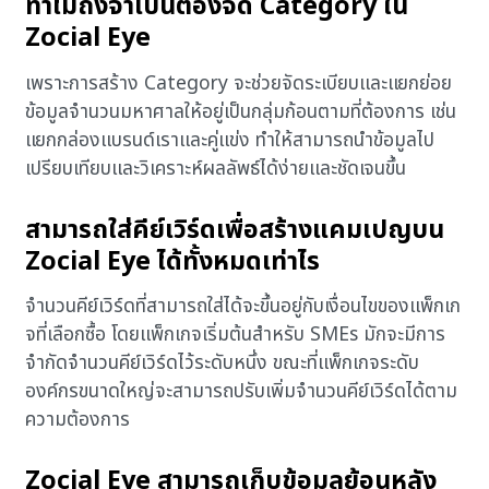
ทำไมถึงจำเป็นต้องจัด Category ใน
Zocial Eye
เพราะการสร้าง Category จะช่วยจัดระเบียบและแยกย่อย
ข้อมูลจำนวนมหาศาลให้อยู่เป็นกลุ่มก้อนตามที่ต้องการ เช่น
แยกกล่องแบรนด์เราและคู่แข่ง ทำให้สามารถนำข้อมูลไป
เปรียบเทียบและวิเคราะห์ผลลัพธ์ได้ง่ายและชัดเจนขึ้น
สามารถใส่คีย์เวิร์ดเพื่อสร้างแคมเปญบน
Zocial Eye ได้ทั้งหมดเท่าไร
จำนวนคีย์เวิร์ดที่สามารถใส่ได้จะขึ้นอยู่กับเงื่อนไขของแพ็กเก
จที่เลือกซื้อ โดยแพ็กเกจเริ่มต้นสำหรับ SMEs มักจะมีการ
จำกัดจำนวนคีย์เวิร์ดไว้ระดับหนึ่ง ขณะที่แพ็กเกจระดับ
องค์กรขนาดใหญ่จะสามารถปรับเพิ่มจำนวนคีย์เวิร์ดได้ตาม
ความต้องการ
Zocial Eye สามารถเก็บข้อมูลย้อนหลัง