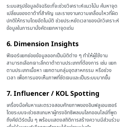
ระบบสรุปข้อมูลอัจฉริยะที่จะช่วยวิเคราะห์แนวโน้ม ค้นหาจุด
เปลี่ยนของดาต้าที่สำคัญ และรายงานความเคลื่อนไหวที่ผิด
ปกติให้ทราบโดยอัตโนมัติ ช่วยประหยัดเวลาของนักวิเคราะห์
ข้อมูลในการมานั่งคัดแยกหาจุดเด่น
6. Dimension Insights
ฟีเจอร์แยกย่อยข้อมูลออกเป็นมิติต่าง ๆ ทำให้ผู้ใช้งาน
สามารถเลือกเจาะลึกดาต้าตามประเภทที่ต้องการ เช่น แยก
ตามประเภทเนื้อหา แยกตามกลุ่มอุตสาหกรรม หรือช่วง
เวลา เพื่อการมองเห็นภาพที่ชัดเจนและเป็นระบบมากขึ้น
7. Influencer / KOL Spotting
เครื่องมือค้นหาและตรวจสอบศักยภาพของอินฟลูเอนเซอร์
โดยระบบจะช่วยสแกนหาผู้ทรงอิทธิพลบนโลกออนไลน์ที่พูด
ถึงคีย์เวิร์ดนั้น ๆ พร้อมแสดงสถิติการสร้างความมีส่วนร่วม