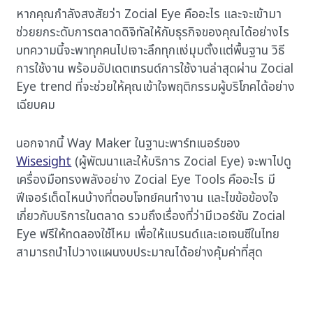
หากคุณกำลังสงสัยว่า Zocial Eye คืออะไร และจะเข้ามา
ช่วยยกระดับการตลาดดิจิทัลให้กับธุรกิจของคุณได้อย่างไร
บทความนี้จะพาทุกคนไปเจาะลึกทุกแง่มุมตั้งแต่พื้นฐาน วิธี
การใช้งาน พร้อมอัปเดตเทรนด์การใช้งานล่าสุดผ่าน Zocial
Eye trend ที่จะช่วยให้คุณเข้าใจพฤติกรรมผู้บริโภคได้อย่าง
เฉียบคม
นอกจากนี้ Way Maker ในฐานะพาร์ทเนอร์ของ
Wisesight
(ผู้พัฒนาและให้บริการ Zocial Eye) จะพาไปดู
เครื่องมือทรงพลังอย่าง Zocial Eye Tools คืออะไร มี
ฟีเจอร์เด็ดไหนบ้างที่ตอบโจทย์คนทำงาน และไขข้อข้องใจ
เกี่ยวกับบริการในตลาด รวมถึงเรื่องที่ว่ามีเวอร์ชัน Zocial
Eye ฟรีให้ทดลองใช้ไหม เพื่อให้แบรนด์และเอเจนซีในไทย
สามารถนำไปวางแผนงบประมาณได้อย่างคุ้มค่าที่สุด