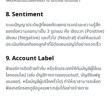
เพื่อให้แบรนด์เลือกคนทำงานได้อย่างแม่นยำ
8. Sentiment
ระบบปัญญาประดิษฐ์ที่คอยคัดแยกอารมณ์และความรู้สึก
ของข้อความออกมาเป็น 3 รูปแบบ คือ เชิงบวก (Positive)
เชิงลบ (Negative) และทั่วไป (Neutral) ช่วยให้แบรนด์
ประเมินทัศนคติของลูกค้าที่มีต่อแคมเปญได้อย่างรวดเร็ว
9. Account Label
ฟีเจอร์การติดป้ายกำกับ หรือจัดประเภทให้กับบัญชีผู้ใช้บน
โลกออนไลน์ (เช่น บัญชีทางการของแบรนด์, บัญชีอินฟลู
เอนเซอร์, หรือบัญชีผู้บริโภคทั่วไป) ทำให้เราสามารถเลือก
ฟิลเตอร์กรองดูข้อมูลเฉพาะกลุ่มได้อย่างง่ายดาย