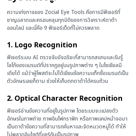
ความเก่งกาจของ Zocial Eye Tools คือการมีฟีเจอร์ที่
ชาญฉลาดและครอบคลุมทุกมิติของการวิเคราะห์ดาต้า
ออนไลน์ และนี่คือ 9 ฟีเจอร์เด็ดที่ไม่ควรพลาด
1. Logo Recognition
ฟีเจอร์ระบบ AI ตรวจจับอัจฉริยะที่สามารถสแกนและรับรู้
โลโก้ของแบรนด์ที่ปรากฏอยู่บนรูปภาพต่าง ๆ ในโซเชียลมี
เดียได้ แม้ว่าผู้โพสต์จะไม่ได้เขียนข้อความแท็กชื่อแบรนด์เป็น
ตัวอักษรเลยก็ตาม ช่วยให้เก็บตกดาต้าได้ครบถ้วน
2. Optical Character Recognition
ฟีเจอร์อ่านข้อความที่อยู่ในรูปภาพ โดยระบบจะแปลงตัว
อักษรในภาพถ่าย ภาพอินโฟกราฟิก หรือภาพแคปหน้าจอมา
เป็นดาต้าข้อความที่สามารถค้นหาและจัดหมวดหมู่ได้ ทำให้
ไม่พลาดอินไซต์ที่แชร์กันเป็นรูปภาพ