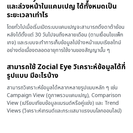
และล่วงหน้าในแคมเปญ ได้ทั้งหมดเป็น
ระยะเวลาเท่าไร
โดยทั่วไปเมื่อเริ่มเปิดระบบแคมเปญจะสามารถดึงดาต้าย้อน
หลังได้ตั้งแต่ 30 วันไปจนถึงหลายเดือน (ตามเงื่อนไขแพ็ก
เกจ) และระบบจะทำการเก็บข้อมูลไปข้างหน้าแบบเรียลไทม์
อย่างต่อเนื่องตลอดอายุการใช้งานของสัญญานั้น ๆ
สามารถใช้ Zocial Eye วิเคราะห์ข้อมูลได้กี่
รูปแบบ มีอะไรบ้าง
สามารถวิเคราะห์ข้อมูลได้หลากหลายรูปแบบหลัก ๆ เช่น
Campaign View (ดูภาพรวมแคมเปญ), Comparison
View (เปรียบเทียบข้อมูลแบรนด์หรือคู่แข่ง) และ Trend
Views (วิเคราะห์เทรนด์และกระแสมาแรงบนโลกออนไลน์)