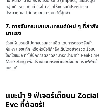
คนไหนที่สามารถสร้างแรงกระทบ (Impact) และดึงดูด
กลุ่มเป้าหมายที่แท้จริงได้ ช่วยให้แบรนด์ประหยัดงบ
ประมาณและได้ยอดเอนเกจเมนต์ที่คุ้มค่า
7. การจับกระแสและเทรนด์ใหม่ ๆ ที่กำลัง
มาแรง
ช่วยให้แบรนด์ไม่ตกขบวนความฮิต โดยการตรวจจับคำ
ค้นหา แฮชแท็ก หรือหัวข้อที่กำลังเติบโตอย่างรวดเร็วบน
โลกโซเชียล ทำให้นักการตลาดสามารถนำมาทำ Real-time
Marketing เพื่อสร้างยอดกระเช้าและดึงยอดทราฟฟิกเข้า
แบรนด์
แนะนำ 9 ฟีเจอร์เด็ดบน Zocial
Eye ที่ต้องรู้!