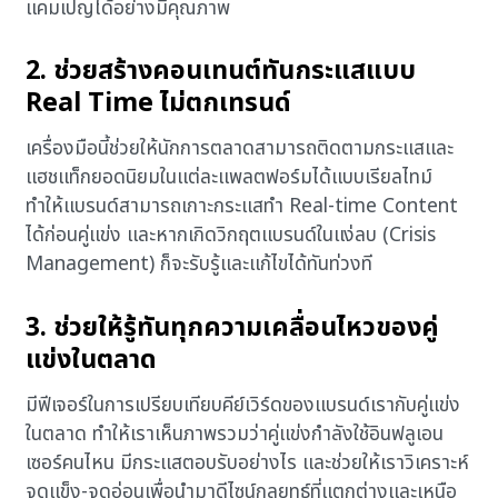
แคมเปญได้อย่างมีคุณภาพ
2. ช่วยสร้างคอนเทนต์ทันกระแสแบบ
Real Time ไม่ตกเทรนด์
เครื่องมือนี้ช่วยให้นักการตลาดสามารถติดตามกระแสและ
แฮชแท็กยอดนิยมในแต่ละแพลตฟอร์มได้แบบเรียลไทม์
ทำให้แบรนด์สามารถเกาะกระแสทำ Real-time Content
ได้ก่อนคู่แข่ง และหากเกิดวิกฤตแบรนด์ในแง่ลบ (Crisis
Management) ก็จะรับรู้และแก้ไขได้ทันท่วงที
3. ช่วยให้รู้ทันทุกความเคลื่อนไหวของคู่
แข่งในตลาด
มีฟีเจอร์ในการเปรียบเทียบคีย์เวิร์ดของแบรนด์เรากับคู่แข่ง
ในตลาด ทำให้เราเห็นภาพรวมว่าคู่แข่งกำลังใช้อินฟลูเอน
เซอร์คนไหน มีกระแสตอบรับอย่างไร และช่วยให้เราวิเคราะห์
จุดแข็ง-จุดอ่อนเพื่อนำมาดีไซน์กลยุทธ์ที่แตกต่างและเหนือ