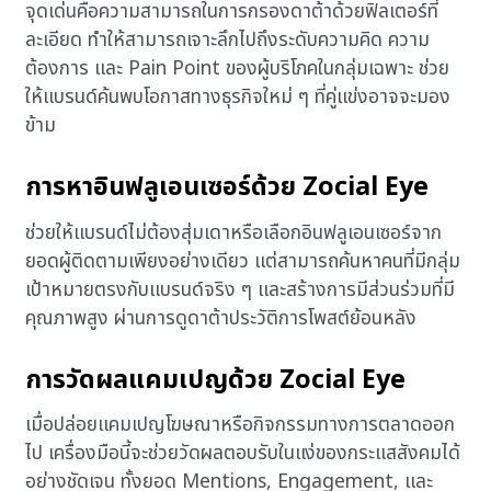
จุดเด่นคือความสามารถในการกรองดาต้าด้วยฟิลเตอร์ที่
ละเอียด ทำให้สามารถเจาะลึกไปถึงระดับความคิด ความ
ต้องการ และ Pain Point ของผู้บริโภคในกลุ่มเฉพาะ ช่วย
ให้แบรนด์ค้นพบโอกาสทางธุรกิจใหม่ ๆ ที่คู่แข่งอาจจะมอง
ข้าม
การหาอินฟลูเอนเซอร์ด้วย Zocial Eye
ช่วยให้แบรนด์ไม่ต้องสุ่มเดาหรือเลือกอินฟลูเอนเซอร์จาก
ยอดผู้ติดตามเพียงอย่างเดียว แต่สามารถค้นหาคนที่มีกลุ่ม
เป้าหมายตรงกับแบรนด์จริง ๆ และสร้างการมีส่วนร่วมที่มี
คุณภาพสูง ผ่านการดูดาต้าประวัติการโพสต์ย้อนหลัง
การวัดผลแคมเปญด้วย Zocial Eye
เมื่อปล่อยแคมเปญโฆษณาหรือกิจกรรมทางการตลาดออก
ไป เครื่องมือนี้จะช่วยวัดผลตอบรับในแง่ของกระแสสังคมได้
อย่างชัดเจน ทั้งยอด Mentions, Engagement, และ