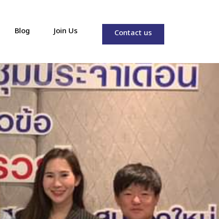
Blog
Join Us
Contact us