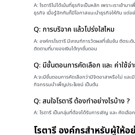
A: โรตารีไม่ได้เน้นที่ธุรกิจเป็นหลัก เพราะเราเข้ามาเพ
ธุรกิจ เมื่อรู้จักกันก็มีโอกาสแนะนำธุรกิจให้กัน แต่อ
Q: การบริจาค แล้วโปร่งใสไหม
A: องค์กรโรตารี มีเกณฑ์การวัดผลที่เข้มข้น ติดระด
ติดตามที่มาของเงินได้ทุกขั้นตอน
Q: มีขั้นตอนการคัดเลือก และ ค่าใช้จ่
A:จะมีขั้นตอนการคัดเลือกว่ามีจิตอาสาหรือไม่ และมี
กิจกรรมบำเพ็ญประโยชน์ เป็นต้น
Q: สนใจโรตารี ต้องทำอย่างไรบ้าง ?
A: โรตารี เป็นกลุ่มที่ต้องได้รับการเชิญ และ คัดเลื
โรตารี องค์กรสำหรับผู้ให้อย