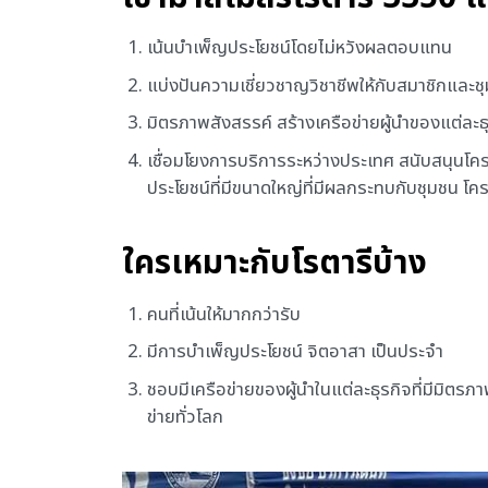
เน้นบำเพ็ญประโยชน์โดยไม่หวังผลตอบแทน
แบ่งปันความเชี่ยวชาญวิชาชีพให้กับสมาชิกและช
มิตรภาพสังสรรค์ สร้างเครือข่ายผู้นำของแต่ละธุร
เชื่อมโยงการบริการระหว่างประเทศ สนับสนุนโค
ประโยชน์ที่มีขนาดใหญ่ที่มีผลกระทบกับชุมชน โ
ใครเหมาะกับโรตารีบ้าง
คนที่เน้นให้มากกว่ารับ
มีการบำเพ็ญประโยชน์ จิตอาสา เป็นประจำ
ชอบมีเครือข่ายของผู้นำในแต่ละธุรกิจที่มีมิตรภ
ข่ายทั่วโลก