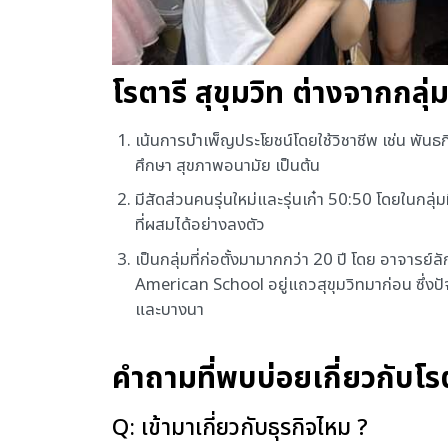
โรตารี สุขุมวิท ต่างจากกลุ่ม
เน้นการบำเพ็ญประโยชน์โดยใช้วิชาชีพ เช่น พันธ
ศึกษา สุขภาพอนามัย เป็นต้น
มีสัดส่วนคนรุ่นใหม่และรุ่นเก๋า 50:50 โดยในกลุ่มม
ที่ผสมได้อย่างลงตัว
เป็นกลุ่มที่ก่อตั้งมามากกว่า 20 ปี โดย อาจารย์
American School อยู่แถวสุขุมวิทมาก่อน ซึ่งปัจจ
และบางนา
คำถามที่พบบ่อยเกี่ยวกับโร
Q: เข้ามาเกี่ยวกับธุรกิจไหม ?