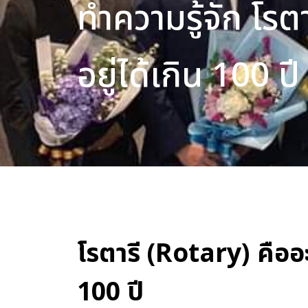
ทำความรู้จัก โรต
อยู่ได้เกิน 100 ปี
โรตารี (Rotary) คืออะ
100 ปี