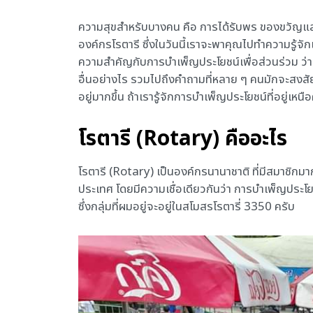
ความสุขสำหรับบางคน คือ การได้รับพร ของขวัญและได้
องค์กรโรตารี ซึ่งในวันนี้เราจะพาคุณไปทำความรู้จัก
ความสำคัญกับการบำเพ็ญประโยชน์เพื่อส่วนร่วม ว่ามี
อื่นอย่างไร รวมไปถึงคำถามที่หลาย ๆ คนมักจะสงสัย 
อยู่มากขึ้น ถ้าเรารู้จักการบำเพ็ญประโยชน์ที่อยู่เ
โรตารี (Rotary) คืออะไร
โรตารี (Rotary) เป็นองค์กรนานาชาติ ที่มีสมาชิกมา
ประเทศ โดยมีความเชื่อเดียวกันว่า การบำเพ็ญประโย
ซึ่งกลุ่มที่ผมอยู่จะอยู่ในสโมสรโรตารี่ 3350 ครับ