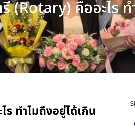
ารี (Rotary) คืออะไร ท
S
ไร ทำไมถึงอยู่ได้เกิน