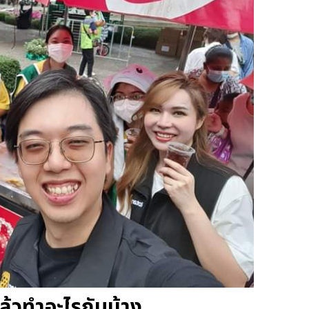
ล้วทำอะไรกันบ้าง