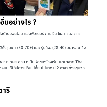
อื่นอย่างไร ?
กิจด้านออนไลน์ คอมพิวเตอร์ การเงิน โซลาเซลล์ การ
ีทั้งรุ่นเก๋า (50-70+) และ รุ่นใหม่ (28-40) อย่างละครึ่ง
ลักขณา ดิษยะศริน ที่เป็นเจ้าของโรงเรียนนานาชาติ The
ุบัน ก็ได้มีการปรับเปลี่ยนไปมาก มี 2 สาขา ทั้งสุขุมวิท
ตารี