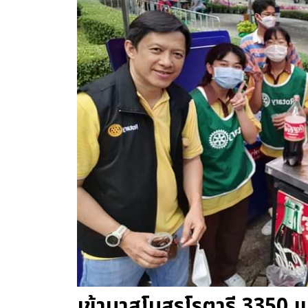
เข้ามาสโมสรโรตารี 3350 แ