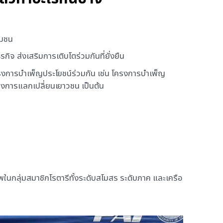
ุมชน
กิจ ส่งเสริมการเติบโตร่วมกันที่ยั่งยืน
รงการบำเพ็ญประโยชน์ร่วมกัน เช่น โครงการบำเพ็ญ
ครงการแลกเปลี่ยนเยาวชน เป็นต้น
าพในกลุ่มสมาชิกโรตารีทั้งระดับสโมสร ระดับภาค และเครือ