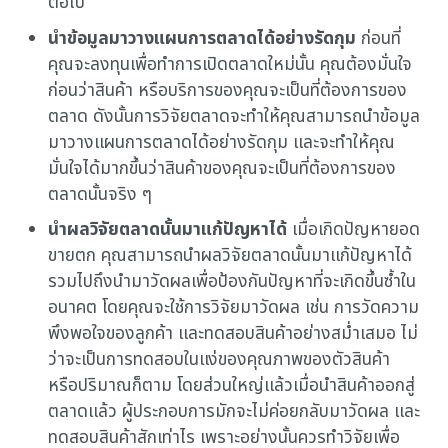
ต่อไป
นำข้อมูลมาวางแผนการตลาดได้อย่างรัดกุม
ก่อนที่
คุณจะลงทุนเพื่อทำการเปิดตลาดใหม่นั้น คุณต้องมั่นใจ
ก่อนว่าสินค้า หรือบริการของคุณจะเป็นที่ต้องการของ
ตลาด ดังนั้นการวิจัยตลาดจะทำให้คุณสามารถนำข้อมูล
มาวางแผนการตลาดได้อย่างรัดกุม และจะทำให้คุณ
มั่นใจได้มากขึ้นว่าสินค้าของคุณจะเป็นที่ต้องการของ
ตลาดนั้นจริง ๆ
นำผลวิจัยตลาดนั้นมาแก้ปัญหาได้
เมื่อเกิดปัญหายอด
ขายตก คุณสามารถนำผลวิจัยตลาดนั้นมาแก้ปัญหาได้
รวมไปถึงนำมาวัดผลเพื่อป้องกันปัญหาที่จะเกิดขึ้นซ้ำใน
อนาคต โดยคุณจะใช้การวิจัยมาวัดผล เช่น การวัดความ
พึงพอใจของลูกค้า และทดสอบสินค้าอย่างสม่ำเสมอ ไม่
ว่าจะเป็นการทดสอบในแง่ของคุณภาพของตัวสินค้า
หรือปริมาณก็ตาม โดยส่วนใหญ่แล้วเมื่อนำสินค้าออกสู่
ตลาดแล้ว ผู้ประกอบการมักจะไม่ค่อยกลับมาวัดผล และ
ทดสอบสินค้าสักเท่าไร เพราะอย่างนั้นควรทำวิจัยเพื่อ