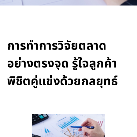
การทำการวิจัยตลาด
อย่างตรงจุด รู้ใจลูกค้า
พิชิตคู่แข่งด้วยกลยุทธ์