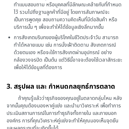
ทำแบบสอบถาม หรือบุคคลที่มีลักษณะคล้ายกับที่กำหนด
ไว้ รวมไปถึงฐานลูกค้าที่มีอยู่ โดยการสัมภาษณ์จะ
เป็นการพูดคุย สอบถามความคิดเห็นที่มีต่อสินค้า หรือ
บริการนั้น ๆ เพื่อจะทำให้ได้ข้อมูลเชิงลึกมากขึ้น
การสังเกตบริบทของผู้บริโภคในชีวิตประจำวัน สามารถ
ทำได้หลายแบบ เช่น การนั่งเฝ้าติดตาม สังเกตการณ์
ด้วยตนเอง หรือจะใช้การสังเกตผ่านอุปกรณ์ อย่าง
กล้องวงจรปิด เป็นต้น แต่วิธีนี้อาจจะต้องใช้เวลาสักระยะ
เพื่อให้ได้ข้อมูลที่ต้องการ
3. สรุปผล และ กำหนดกลยุทธ์การตลาด
ถ้าคุณรู้แล้วว่าธุรกิจของคุณอยู่ในตลาดกลุ่มไหน หลัง
จากนั้นคุณต้องมองหาคู่แข่ง และนำมาวิเคราะห์ เพื่อทำการ
ประเมินสถานการณ์ในการทำธุรกิจทั้งภายใน และภายนอก
องค์กร การที่คุณวิเคราะห์คู่แข่งจะทำให้คุณมองเห็นจุดยืน
และผลกระทบที่จะเกิดขึ้นได้