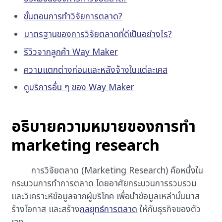
ขั้นตอนการทำวิจัยการตลาด?
มาตรฐานของการวิจัยตลาดที่ดีเป็นอย่างไร?
รีวิวจากลูกค้า Way Maker
ความแตกต่างก่อนและหลังจ้างในแต่ละเคส
ดูบริการอื่น ๆ ของ Way Maker
อธิบายความหมายของการทำ
marketing research
การวิจัยตลาด (Marketing Research) คือหนึ่งใน
กระบวนการทำการตลาด โดยอาศัยกระบวนการรวบรวม
และวิเคราะห์ข้อมูลจากผู้บริโภค เพื่อนำข้อมูลเหล่านั้นมาส
ร้างโอกาส และสร้าง
กลยุทธ์การตลาด
ให้กับธุรกิจของตัว